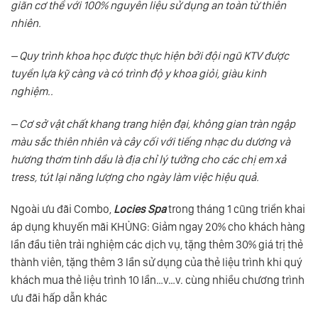
giãn cơ thể với 100% nguyên liệu sử dụng an toàn từ thiên
nhiên.
– Quy trình khoa học được thực hiện bởi đội ngũ KTV được
tuyển lựa kỹ càng và có trình độ y khoa giỏi, giàu kinh
nghiệm..
– Cơ sở vật chất khang trang hiện đại, không gian tràn ngập
màu sắc thiên nhiên và cây cối với tiếng nhạc du dương và
hương thơm tinh dầu là địa chỉ lý tưởng cho các chị em xả
tress, tút lại năng lượng cho ngày làm việc hiệu quả.
Ngoài ưu đãi Combo,
Locies Spa
trong tháng 1 cũng triển khai
áp dụng khuyến mãi KHỦNG: Giảm ngay 20% cho khách hàng
lần đầu tiên trải nghiệm các dịch vụ, tặng thêm 30% giá trị thẻ
thành viên, tặng thêm 3 lần sử dụng của thẻ liệu trình khi quý
khách mua thẻ liệu trình 10 lần…v…v. cùng nhiều chương trình
ưu đãi hấp dẫn khác