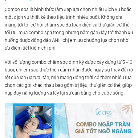
Combo spa là hình thức làm đẹp lựa chọn nhiều dịch vụ hoặc
một dịch vụ thiết kế theo liệu trình nhiều buổi. Không chỉ
mang tới tới cơ hội chăm sóc da toàn diện và thư giãn cơ thể
tối ưu, mua combo spa trong những năm gần đây trở thành xu
hướng được đông đảo ANH chị em ưu chuộng lựa chọn nhờ
ưu điểm tiết kiệm chi phí.
Với số lượng combo chăm sóc định kỳ được xây dựng từ 5 -10
buổi, chị em sau thực hiện cảm nhận được ngay sự thay đổi rõ
rệt của làn da tươi tắn, mịn màng đồng thời có thêm nhiều lựa
chọn các gói khác nhau bao gồm trị liệu, thư giãn cơ thể, giúp
nạp đầy năng lượng và lấy lại sự cân bằng cho cuộc sống.