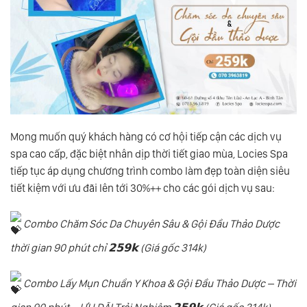
Mong muốn quý khách hàng có cơ hội tiếp cận các dịch vụ
spa cao cấp, đặc biệt nhân dịp thời tiết giao mùa, Locies Spa
tiếp tục áp dụng chương trình combo làm đẹp toàn diện siêu
tiết kiệm với ưu đãi lên tới 30%++ cho các gói dịch vụ sau:
Combo Chăm Sóc Da Chuyên Sâu & Gội Đầu Thảo Dược
thời gian 90 phút chỉ 𝟮𝟱𝟵𝗸 (Giá gốc 314k)
Combo Lấy Mụn Chuẩn Y Khoa & Gội Đầu Thảo Dược – Thời