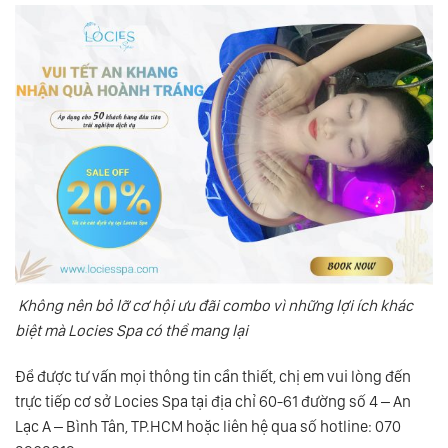
Không nên bỏ lỡ cơ hội ưu đãi combo vì những lợi ích khác
biệt mà Locies Spa có thể mang lại
Để được tư vấn mọi thông tin cần thiết, chị em vui lòng đến
trực tiếp cơ sở Locies Spa tại địa chỉ 60-61 đường số 4 – An
Lạc A – Bình Tân, TP.HCM hoặc liên hệ qua số hotline: 070