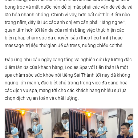
bong tróc và mất nước nên dễ bị mắc phải các vấn đề về da và
lão hóa nhanh chóng. Chính vì vậy, hơn bất cứ thời điểm nào
trong năm, đây là lúc các anh chị em cần phải “lắng nghe”,
quan tâm hơn tới làn da của mình bằng việc thực hiện các
biện pháp chăm sóc da chuyên sâu (theo liệu trình) hoặc
massage, trị liệu thư giãn để xả tress, nuông chiều cơ thể.
Đáp ứng nhu cầu ngày càng tăng và nghiên cứu kỹ lưỡng đặc
điểm làn da của khách hàng, Locies Spa với tiền thân là một
spa chăm sóc sức khỏe nổi tiếng Sài Thành tới nay đã không
ngừng lớn mạnh, đặc biệt chú trọng trong việc đa dạng hóa
các dịch vụ spa, mang tới cho các khách hàng nhiều sự lựa
chọn dịch vụ an toàn và chất lượng.