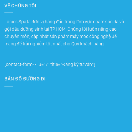
VỀ CHÚNG TÔI
Locies Spa là đơn vị hàng đầu trong lĩnh vực chăm sóc da và
gội đầu dưỡng sinh tại TP.HCM. Chúng tôi luôn nâng cao
chuyên môn, cập nhật sản phẩm máy móc công nghệ để
mang để trải nghiệm tốt nhất cho Quý khách hàng
[contact-form-7 id="7" title="Đăng ký tư vấn"]
BẢN ĐỒ ĐƯỜNG ĐI