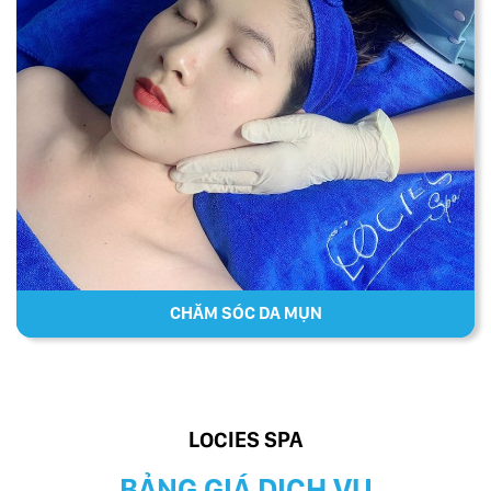
CHĂM SÓC DA MỤN
LOCIES SPA
BẢNG GIÁ DỊCH VỤ