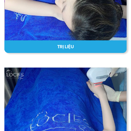
TRỊ LIỆU