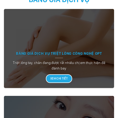
BẢNG GIÁ DỊCH VỤ TRIỆT LÔNG CÔNG NGHỆ OPT
Triệt lông tay, chân đang được rất nhiều chị em thực hiện để
đánh bay
XEM CHI TIẾT