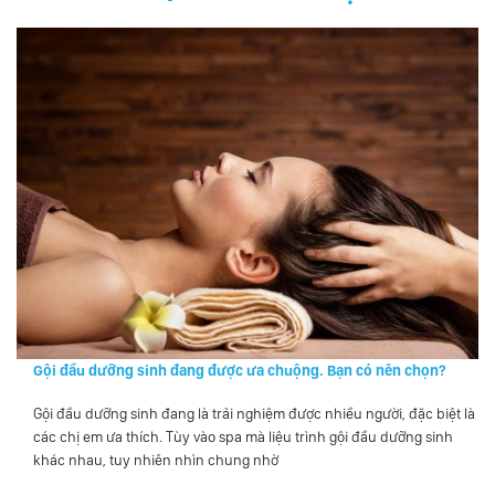
Gội đầu dưỡng sinh đang được ưa chuộng. Bạn có nên chọn?
Gội đầu dưỡng sinh đang là trải nghiệm được nhiều người, đặc biệt là
các chị em ưa thích. Tùy vào spa mà liệu trình gội đầu dưỡng sinh
khác nhau, tuy nhiên nhìn chung nhờ