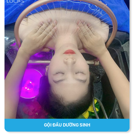
GỘI ĐẦU DƯỠNG SINH