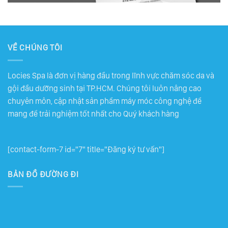
VỀ CHÚNG TÔI
Locies Spa là đơn vị hàng đầu trong lĩnh vực chăm sóc da và
gội đầu dưỡng sinh tại TP.HCM. Chúng tôi luôn nâng cao
chuyên môn, cập nhật sản phẩm máy móc công nghệ để
mang để trải nghiệm tốt nhất cho Quý khách hàng
[contact-form-7 id="7" title="Đăng ký tư vấn"]
BẢN ĐỒ ĐƯỜNG ĐI